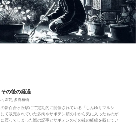
とその後の経過
ン
,
園芸
,
多肉植物
の新百合ヶ丘駅にて定期的に開催されている「しんゆりマルシ
しにて販売されていた多肉やサボテン類の中から気に入ったものが
しに買ってしまった際の記事とサボテンのその後の経緯を載せてい