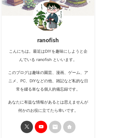
ranofish
こんにちは。最近はDIYを趣味にしようと企
んでいる ranofish といいます。
このブログは趣味の園芸、漫画、ゲーム、ア
ニメ、PC、DIYなどの他、雑記など私的な日
常を綴る単なる個人的備忘録です。
あなたに有益な情報があるとは思えませんが
何かのお役に立てたら幸いです。