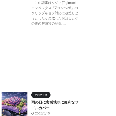
この記事はタジマ(Tajima)の
コンベックス「Zコンベ25」の
クリップをセフ対応に改造しよ
うとしたが失敗したお話しとそ
の後の解決策の記録 ...
便利グッズ
雨の日に実感地味に便利なサ
ドルカバー
2026/6/10