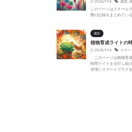
2024/11/4
園芸
,
このページはスチール
際の記録をまとめてい
園芸
植物育成ライトの
2024/11/4
スマー
このページは植物育成
時間ライトを点灯し続
管理にスマートプラグ