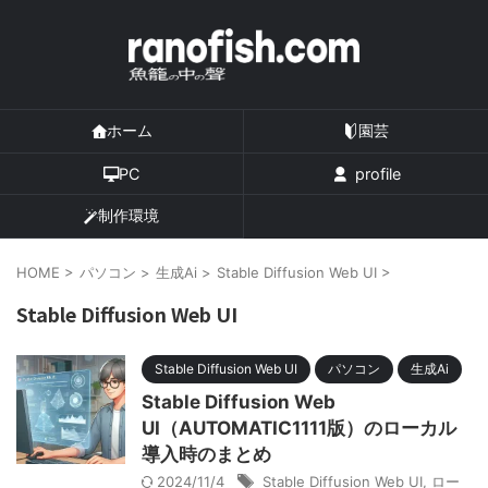
ホーム
園芸
PC
profile
制作環境
HOME
>
パソコン
>
生成Ai
>
Stable Diffusion Web UI
>
Stable Diffusion Web UI
Stable Diffusion Web UI
パソコン
生成Ai
Stable Diffusion Web
UI（AUTOMATIC1111版）のローカル
導入時のまとめ
2024/11/4
Stable Diffusion Web UI
,
ロー