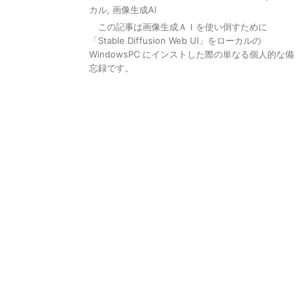
カル
,
画像生成AI
この記事は画像生成ＡＩを使い倒すために
「Stable Diffusion Web UI」をローカルの
WindowsPC にインストした際の単なる個人的な備
忘録です。