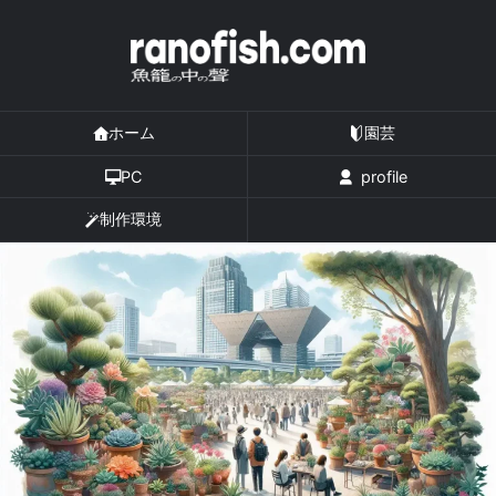
ホーム
園芸
PC
profile
制作環境