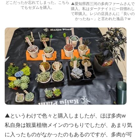
どこだったか忘れてしまった。こちら
▲愛知県西三河の多肉ファームさんで
でもセダムを購入。
購入。私はダークナイトに一目惚れし
て即購入。レジの店員さんに「良いの
かったね～」と言われた逸品？w
▲というわけで色々と購入しましたが、ほぼ多肉w
私自身は観葉植物メインのつもりでしたが、あまり気
に入ったものがなかったのもあるのですが、多肉が可