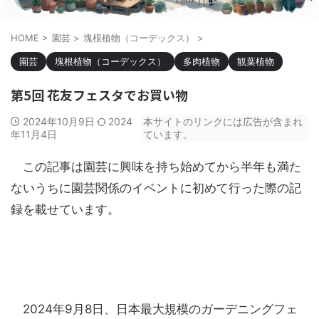
HOME
>
園芸
>
塊根植物（コーデックス）
>
園芸
塊根植物（コーデックス）
多肉植物
観葉植物
第5回 花友フェスタでお買い物
2024年10月9日
2024
本サイトのリンクには広告が含まれ
年11月4日
ています。
この記事は園芸に興味を持ち始めてから半年も満た
ないうちに園芸関係のイベントに初めて行った際の記
録を載せています。
2024年9月8日、日本最大規模のガーデニングフェ