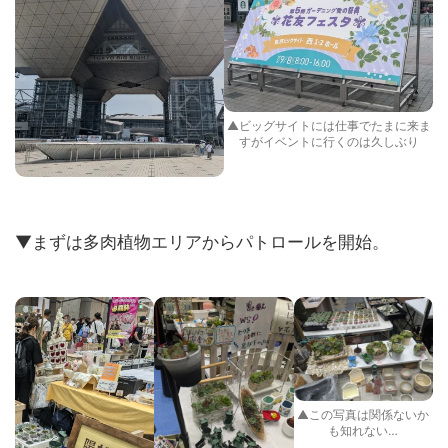
▲ビッグサイトには仕事でたまに来ま
すがイベントに行くのは久しぶり
▼まずは多肉植物エリアからパトロールを開始。
▲この写真は関係ないか
も知れない…