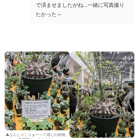
で済ませましたがね…一緒に写真撮り
たかった～
▲なんじゃこりぁーって感じの植物。