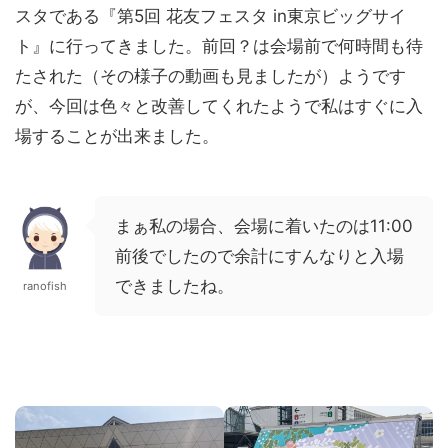
スタである『第5回 花友フェスタ in東京ビッグサイ
ト』に行ってきました。前回？は会場前で何時間も待
たされた（その様子の動画も見ましたが）ようです
が、今回は色々と改善してくれたようで私はすぐに入
場することが出来ました。
まぁ私の場合、会場に着いたのは11:00
前後でしたので余計にすんなりと入場
できましたね。
ranofish