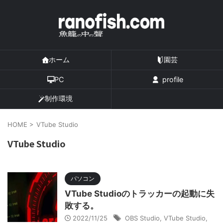
ホーム
園芸
PC
profile
制作環境
HOME
>
VTube Studio
VTube Studio
パソコン
VTube Studioのトラッカーの起動に失
敗する。
2022/11/25
OBS Studio
,
VTube Studio
,