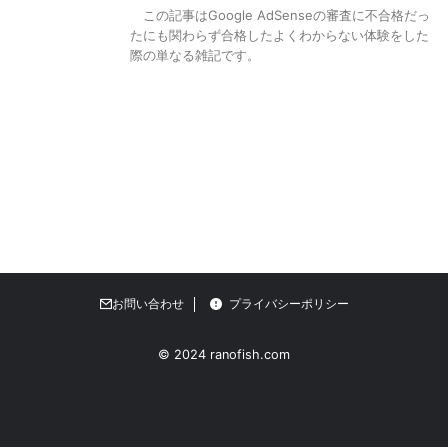
この記事はGoogle AdSenseの審査に不合格だっ
たにも関わらず合格したよくわからない体験をした
際の単なる雑記です。
お問い合わせ
プライバシーポリシー
© 2024 ranofish.com