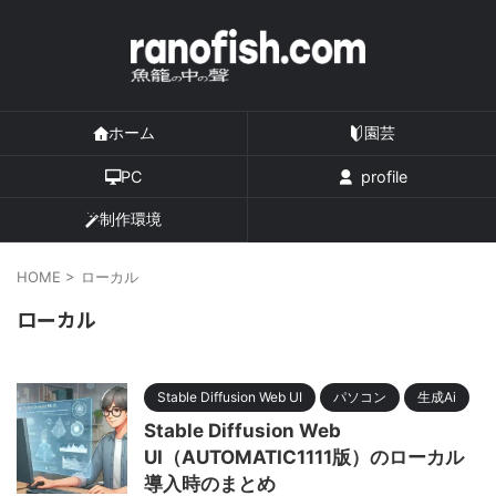
ホーム
園芸
PC
profile
制作環境
HOME
>
ローカル
ローカル
Stable Diffusion Web UI
パソコン
生成Ai
Stable Diffusion Web
UI（AUTOMATIC1111版）のローカル
導入時のまとめ